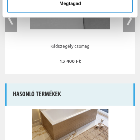
Megtagad
Kádszegély csomag
13 400 Ft
HASONLÓ TERMÉKEK