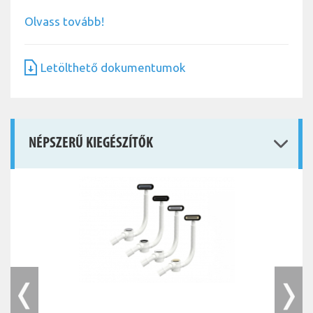
Olvass tovább!
Letölthető dokumentumok
NÉPSZERŰ KIEGÉSZÍTŐK