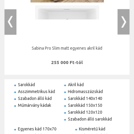
Sabina Pro Slim matt egyenes akril kád
255 000 Ft-tól
Sarokkád
Akril kád
Asszimmetrikus kád
Hidromasszázskád
Szabadon álló kád
Sarokkád 140x140
Műmárvány kádak
Sarokkád 150x150
Sarokkád 120x120
Szabadon álló sarokkád
Egyenes kád 170x70
Kisméretű kád