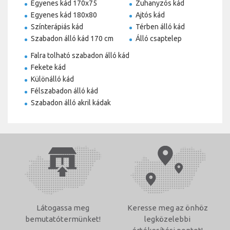
Egyenes kád 170x75
Zuhanyzós kád
Egyenes kád 180x80
Ajtós kád
Színterápiás kád
Térben álló kád
Szabadon álló kád 170 cm
Álló csaptelep
Falra tolható szabadon álló kád
Fekete kád
Különálló kád
Félszabadon álló kád
Szabadon álló akril kádak
Látogassa meg
Keresse meg az önhöz
bemutatótermünket!
legközelebbi