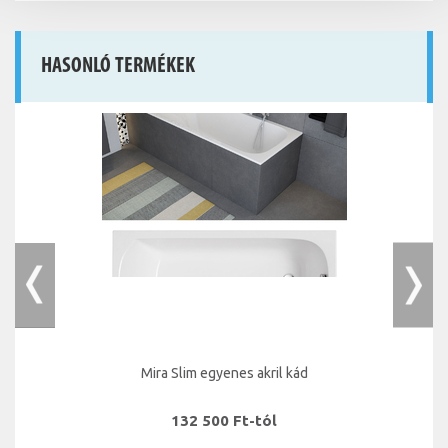
HASONLÓ TERMÉKEK
Mira Slim egyenes akril kád
132 500 Ft-tól