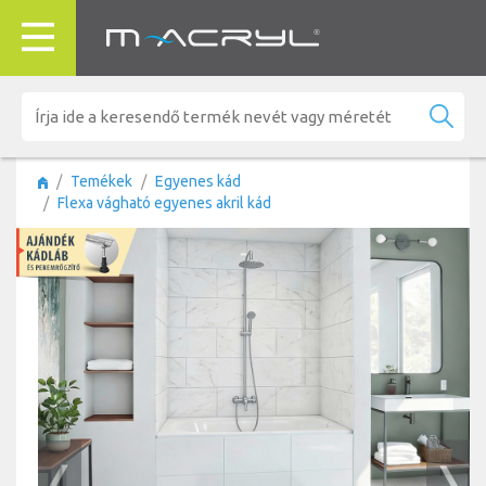
Temékek
Egyenes kád
Flexa vágható egyenes akril kád