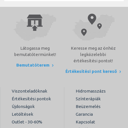
Látogassa meg
Keresse meg az önhöz
bemutatótermünket!
legközelebbi
értékesítési pontot!
Bemutatóterem
Értékesítési pont kereső
Viszonteladóknak
Hidromasszázs
Értékesítési pontok
Színterápiák
Újdonságok
Beüzemelés
Letöltések
Garancia
Outlet - 30-60%
Kapcsolat