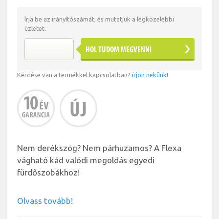
Írja be az irányítószámát, és mutatjuk a legközelebbi
üzletet.
HOL TUDOM MEGVENNI
Kérdése van a termékkel kapcsolatban?
írjon nekünk!
Nem derékszög? Nem párhuzamos? A Flexa
vágható kád valódi megoldás egyedi
fürdőszobákhoz!
Olvass tovább!