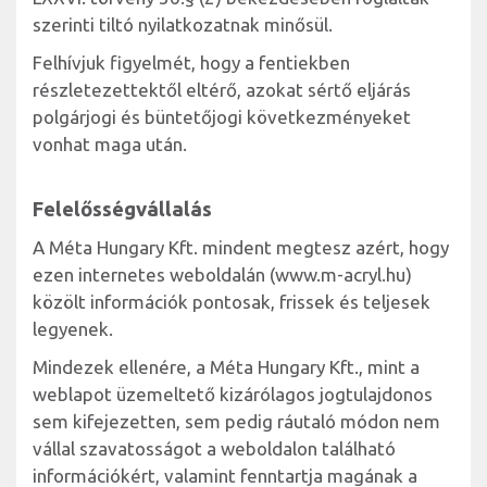
szerinti tiltó nyilatkozatnak minősül.
Felhívjuk figyelmét, hogy a fentiekben
részletezettektől eltérő, azokat sértő eljárás
polgárjogi és büntetőjogi következményeket
vonhat maga után.
Felelősségvállalás
A Méta Hungary Kft. mindent megtesz azért, hogy
ezen internetes weboldalán (www.m-acryl.hu)
közölt információk pontosak, frissek és teljesek
legyenek.
Mindezek ellenére, a Méta Hungary Kft., mint a
weblapot üzemeltető kizárólagos jogtulajdonos
sem kifejezetten, sem pedig ráutaló módon nem
vállal szavatosságot a weboldalon található
információkért, valamint fenntartja magának a