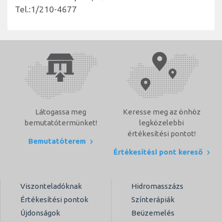
Tel.:1/210-4677
Látogassa meg
Keresse meg az önhöz
bemutatótermünket!
legközelebbi
értékesítési pontot!
Bemutatóterem
Értékesítési pont kereső
Viszonteladóknak
Hidromasszázs
Értékesítési pontok
Színterápiák
Újdonságok
Beüzemelés