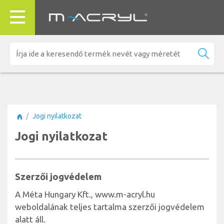
Jogi nyilatkozat
Jogi nyilatkozat
Szerzői jogvédelem
A Méta Hungary Kft., www.m-acryl.hu
weboldalának teljes tartalma szerzői jogvédelem
alatt áll.