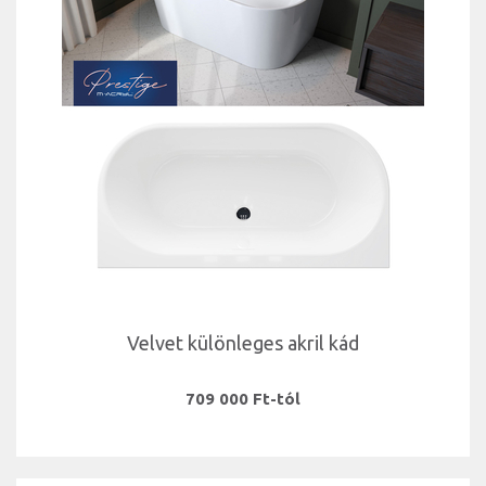
Velvet különleges akril kád
709 000 Ft-tól