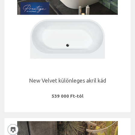
New Velvet különleges akril kád
539 000 Ft-tól