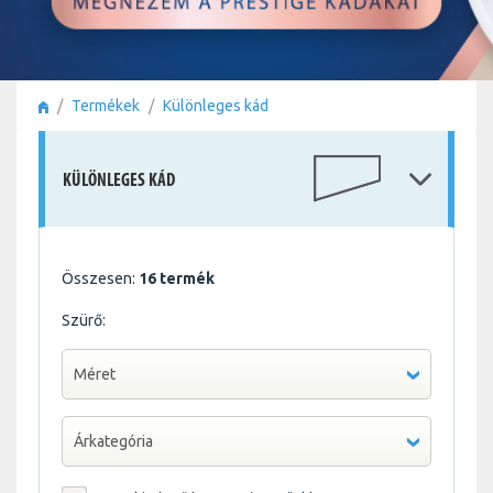
Termékek
Különleges kád
KÜLÖNLEGES KÁD
Összesen:
16 termék
Szürő:
Méret
Árkategória