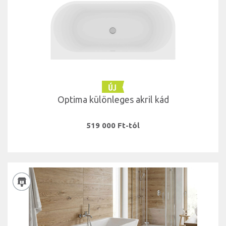
Optima különleges akril kád
519 000 Ft-tól