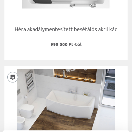
Héra akadálymentesített besétálós akril kád
999 000 Ft-tól