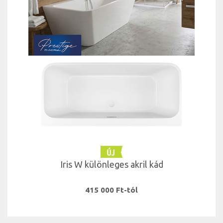
Iris W különleges akril kád
415 000 Ft-tól