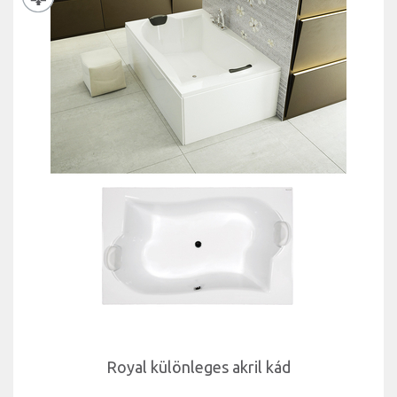
Royal különleges akril kád