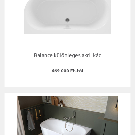
Balance különleges akril kád
669 000 Ft-tól