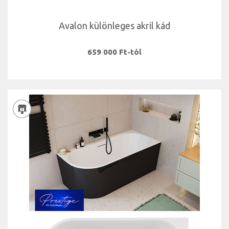
Avalon különleges akril kád
659 000 Ft-tól