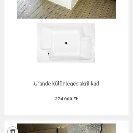
Grande különleges akril kád
274 000 Ft