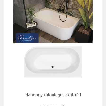
Harmony különleges akril kád