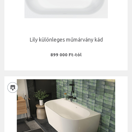
Lily különleges műmárvány kád
899 000 Ft-tól