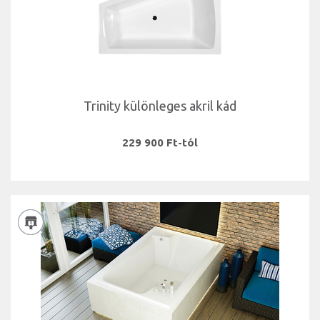
Trinity különleges akril kád
229 900 Ft-tól