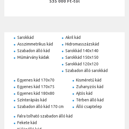
535 000 Ft-tól
Sarokkád
Akril kád
Asszimmetrikus kád
Hidromasszázskád
Szabadon álló kád
Sarokkád 140x140
Műmárvány kádak
Sarokkád 150x150
Sarokkád 120x120
Szabadon álló sarokkád
Egyenes kád 170x70
Kisméretű kád
Egyenes kád 170x75
Zuhanyzós kád
Egyenes kád 180x80
Ajtós kád
Színterápiás kád
Térben álló kád
Szabadon álló kád 170 cm
Álló csaptelep
Falra tolható szabadon álló kád
Fekete kád