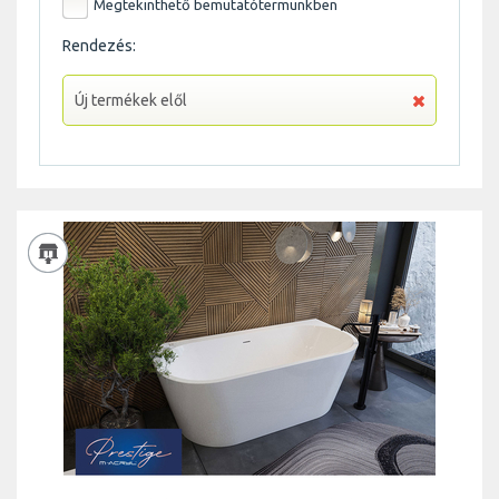
Megtekinthető
bemutatótermünkben
Rendezés:
Új termékek elől