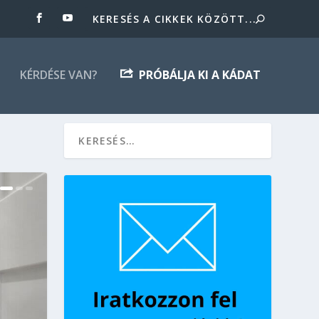
KÉRDÉSE VAN?
PRÓBÁLJA KI A KÁDAT