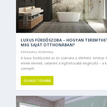
LUXUS FÜRDŐSZOBA – HOGYAN TEREMTHE
MEG SAJÁT OTTHONÁBAN?
Kád kisokos
,
Közlemény
A luxus fürdőszoba az ön számára is elérhető. Ismerje
ennek elemeit, valamint a legfontosabb kiegészítő – a 
szerepét.
OLVASS TOVÁBB