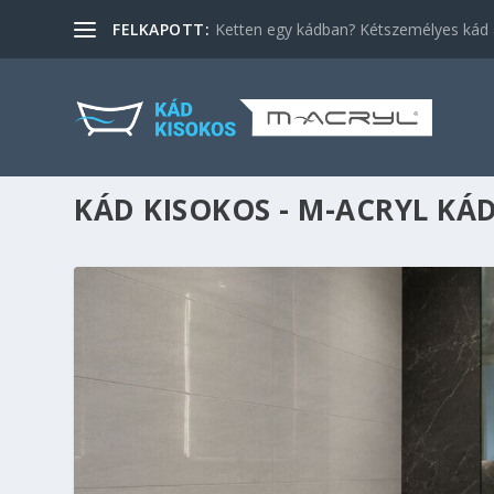
FELKAPOTT:
Ketten egy kádban? Kétszemélyes kád a
KÁD KISOKOS - M-ACRYL K