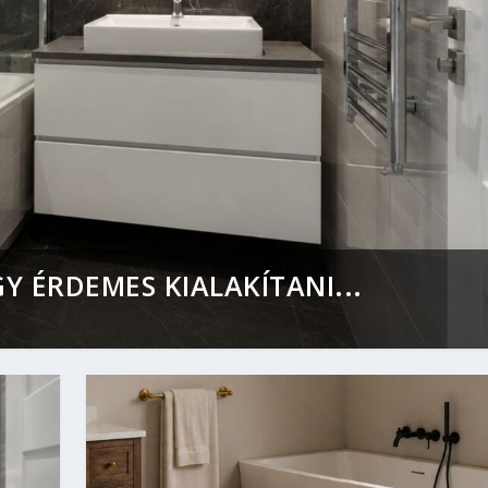
Y ÉRDEMES KIALAKÍTANI...