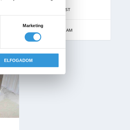
akril,
PINTEREST
Marketing
INSTAGRAM
ELFOGADOM