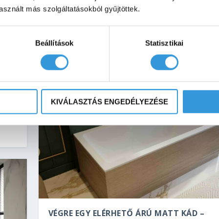
csavaros megoldások – praktikus útmutató az M-Acryl 
sznált más szolgáltatásokból gyűjtöttek.
fa és Everwood előlapokhoz.
OLVASS TOVÁBB
Beállítások
Statisztikai
ben
KIVÁLASZTÁS ENGEDÉLYEZÉSE
VÉGRE EGY ELÉRHETŐ ÁRÚ MATT KÁD –