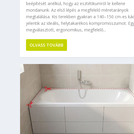
beépítését anélkül, hogy az esztétikumról le kellene
mondanunk. Az első lépés a megfelelő méretarányok
megtalálása. Kis terekben gyakran a 140–150 cm-es ká
jelentik az ideális, helytakarékos kompromisszumot. Egy
megválasztott, ergonomikus, megfelelő...
OLVASS TOVÁBB