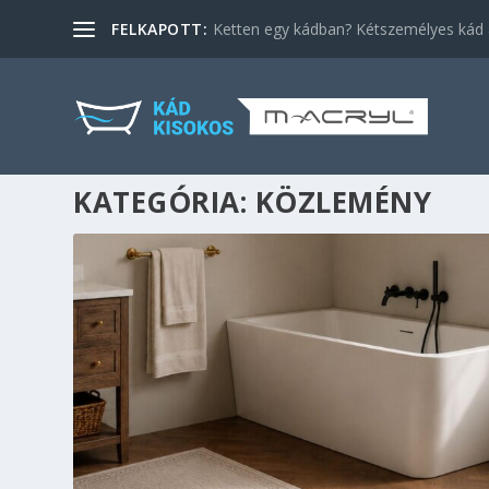
FELKAPOTT:
Ketten egy kádban? Kétszemélyes kád a
KATEGÓRIA:
KÖZLEMÉNY