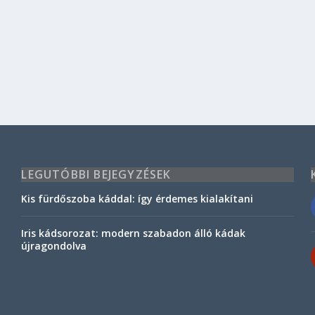
LEGUTÓBBI BEJEGYZÉSEK
Kis fürdőszoba káddal: így érdemes kialakítani
Iris kádsorozat: modern szabadon álló kádak
újragondolva