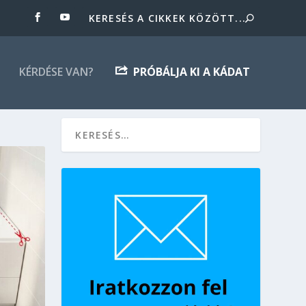
KÉRDÉSE VAN?
PRÓBÁLJA KI A KÁDAT