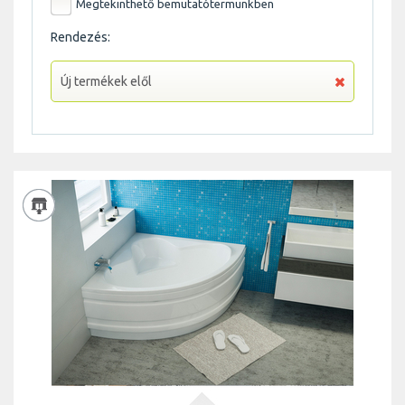
Megtekinthető
bemutatótermünkben
Rendezés:
Új termékek elől