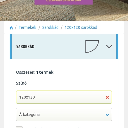
Termékek
Sarokkád
120x120 sarokkád
SAROKKÁD
Összesen:
1 termék
Szürő:
120x120
Árkategória