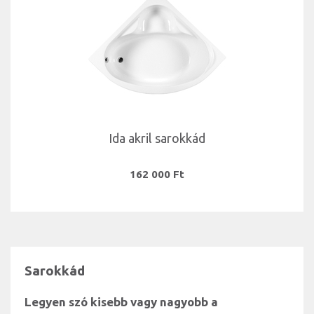
Ida akril sarokkád
162 000 Ft
Sarokkád
Legyen szó kisebb vagy nagyobb a