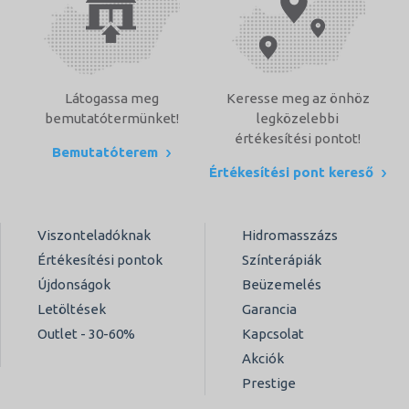
Látogassa meg
Keresse meg az önhöz
bemutatótermünket!
legközelebbi
értékesítési pontot!
Bemutatóterem
Értékesítési pont kereső
Viszonteladóknak
Hidromasszázs
Értékesítési pontok
Színterápiák
Újdonságok
Beüzemelés
Letöltések
Garancia
Outlet - 30-60%
Kapcsolat
Akciók
Prestige