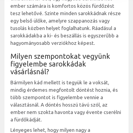
ember számára is komfortos közös fürdőzést
tesz lehetővé. Szinte minden sarokkádnak része
egy belső ülőke, amelyre szappanozás vagy
tusolás közben helyet foglalhatunk. Ráadásul a
sarokkádakba a ki- és beszállás is egyszerűbb a
hagyományosabb verziókhoz képest.
Milyen szempontokat vegyünk
figyelembe sarokkádak
vásárlásnál?
Bármilyen kád mellett is tegyük le a voksát,
mindig érdemes megfontolt döntést hoznia, és
több szempontot is figyelembe vennie a
választásnál. A döntés hosszú távú szól, az
ember nem szokta havonta vagy évente cserélni
a fürdőkádját.
Lényeges lehet, hogy milyen nagy a