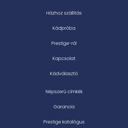
Házhoz szállítás
Kádpróba
Prestige-ről
Kapcsolat
Kádválasztó
Népszerű címkék
Garancia
Prestige katalógus