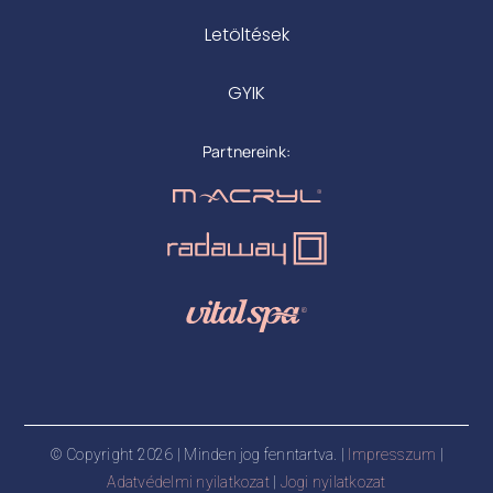
Letöltések
GYIK
Partnereink:
© Copyright 2026 | Minden jog fenntartva. |
Impresszum
|
Adatvédelmi nyilatkozat
|
Jogi nyilatkozat