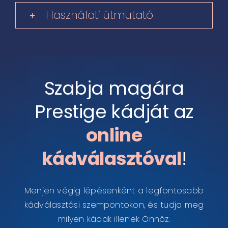
Használati útmutató
Szabja magára
Prestige kádját az
online
kádválasztóval
!
Menjen végig lépésenként a legfontosabb
kádválasztási szempontokon, és tudja meg
milyen kádak illenek Önhöz.