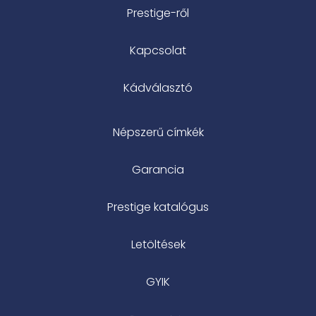
Prestige-ről
Kapcsolat
Kádválasztó
Népszerű címkék
Garancia
Prestige katalógus
Letöltések
GYIK