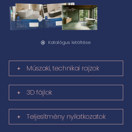
Katalógus letöltése
Műszaki, technikai rajzok
3D fájlok
Teljesítmény nyilatkozatok