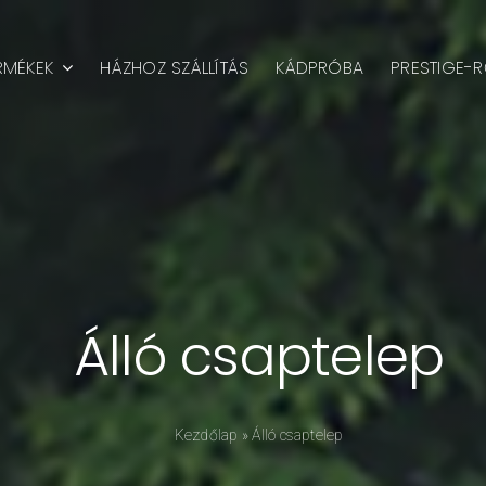
RMÉKEK
HÁZHOZ SZÁLLÍTÁS
KÁDPRÓBA
PRESTIGE-R
Álló csaptelep
Kezdőlap
»
Álló csaptelep