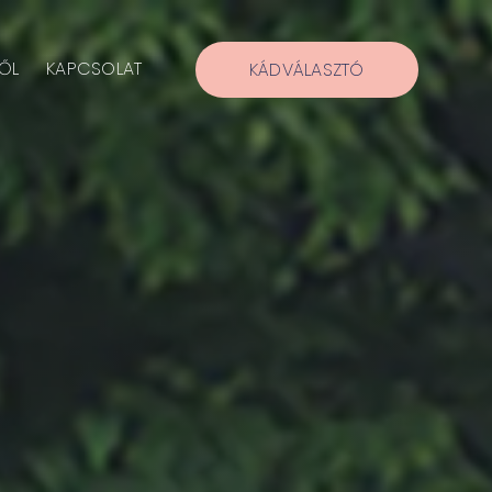
ŐL
KAPCSOLAT
KÁDVÁLASZTÓ