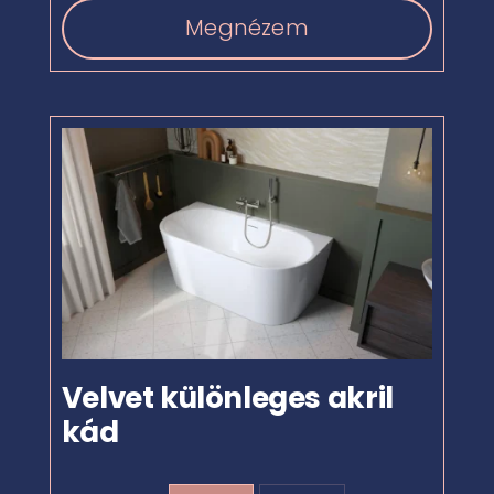
Megnézem
Velvet különleges akril
kád