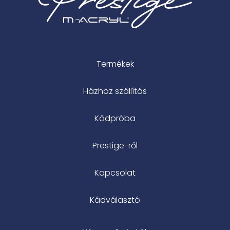
Termékek
Házhoz szállítás
Kádpróba
Prestige-ről
Kapcsolat
Kádválasztó