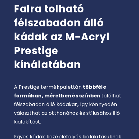
Falra tolható
félszabadon álló
kádak az M-Acryl
Prestige
kínálatában
A Prestige termékpalettán
többféle
formában, méretben és színben
találhat
félszabadon álló kádakat
,
így könnyedén
választhat az otthonához és stílusához illő
kialakítást.
Egyes kádak középlefolyós kialakításuknak