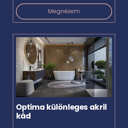
Megnézem
Optima különleges akril
kád