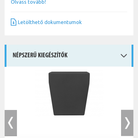
Olvass tovább!
Letölthető dokumentumok
NÉPSZERŰ KIEGÉSZÍTŐK