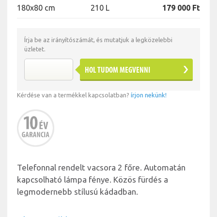
180x80 cm
210 L
179 000 Ft
Írja be az irányítószámát, és mutatjuk a legközelebbi
üzletet.
HOL TUDOM MEGVENNI
Kérdése van a termékkel kapcsolatban?
írjon nekünk!
Telefonnal rendelt vacsora 2 főre. Automatán
kapcsolható lámpa fénye. Közös fürdés a
legmodernebb stílusú kádadban.