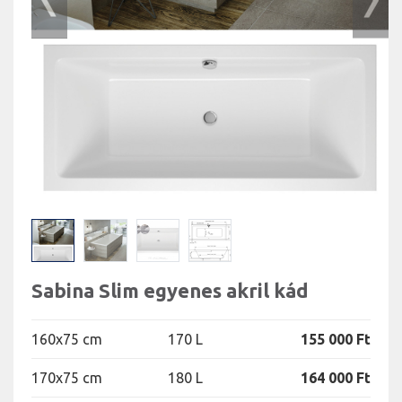
Sabina Slim egyenes akril kád
160x75 cm
170 L
155 000 Ft
170x75 cm
180 L
164 000 Ft