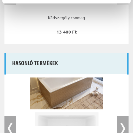
Kádszegély csomag
13 400 Ft
HASONLÓ TERMÉKEK