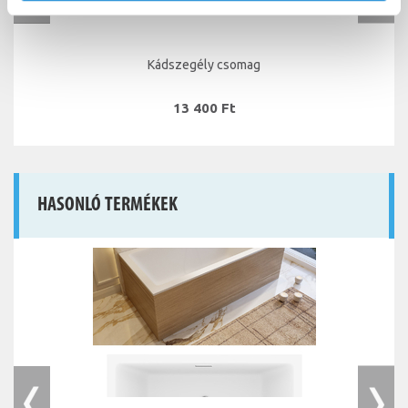
Kádszegély csomag
13 400 Ft
HASONLÓ TERMÉKEK