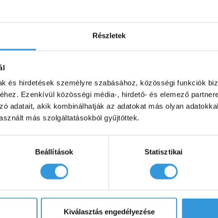
Részletek
ál
Hasonló termékek
mak és hirdetések személyre szabásához, közösségi funkciók biz
hez. Ezenkívül közösségi média-, hirdető- és elemező partner
zó adatait, akik kombinálhatják az adatokat más olyan adatokka
sznált más szolgáltatásokból gyűjtöttek.
Beállítások
Statisztikai
Kiválasztás engedélyezése