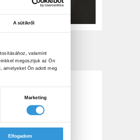
A sütikről
tosításához, valamint
einkkel megosztjuk az Ön
l, amelyeket Ön adott meg
Marketing
Elfogadom