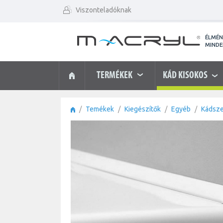
Viszonteladóknak
ÉLMÉ
MIND
TERMÉKEK
KÁD KISOKOS
Temékek
Kiegészítők
Egyéb
Kádsze