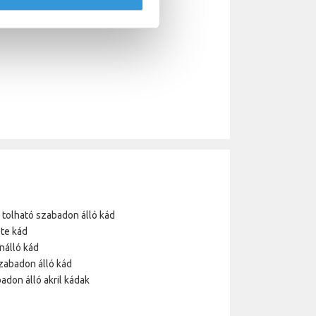
a tolható szabadon álló kád
te kád
nálló kád
zabadon álló kád
adon álló akril kádak