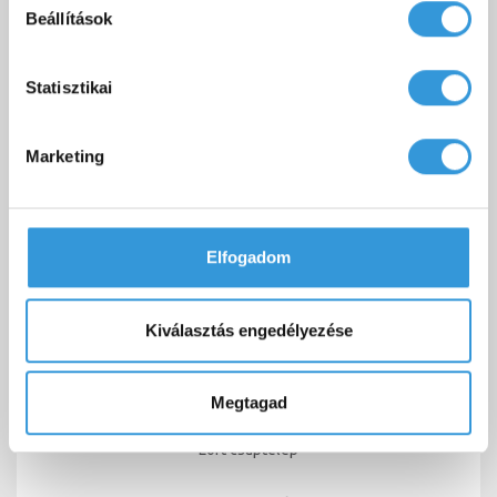
Beállítások
Statisztikai
TOVÁBBI KIEGÉSZÍTŐK
Marketing
Elfogadom
Kiválasztás engedélyezése
Megtagad
Loft csaptelep