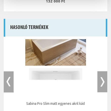
132 000 Ft
HASONLÓ TERMÉKEK
Sabina Pro Slim matt egyenes akril kád