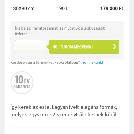
180X80 cm
190 L
179 000 Ft
Írja be az irányítószámát, és mutatjuk a legközelebbi
üzletet.
HOL TUDOM MEGVENNI
Kérdése van a termékkel kapcsolatban?
írjon nekünk!
Így kerek az este. Lágyan ívelt elegáns formák,
melyek egyszerre 2 személyt ölelhetnek körül.