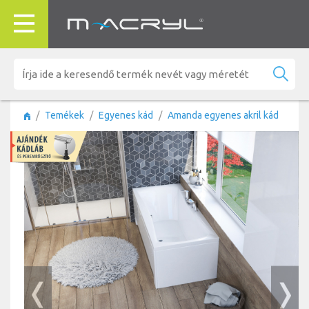
Temékek
Egyenes kád
Amanda egyenes akril kád