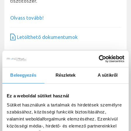
tisztítószer.
Olvass tovább!
Letölthető dokumentumok
Letölthető dokumentumok
Beleegyezés
Részletek
A sütikről
Ez a weboldal sütiket használ
Active Clean tisztitó hab használati
Letöltés
Sütiket használunk a tartalmak és hirdetések személyre
útmutató
szabásához, közösségi funkciók biztosításához,
valamint weboldalforgalmunk elemzéséhez. Ezenkívül
közösségi média-, hirdető- és elemező partnereinkkel