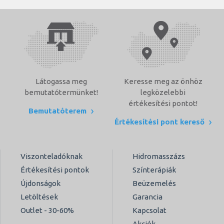
Látogassa meg
Keresse meg az önhöz
bemutatótermünket!
legközelebbi
értékesítési pontot!
Bemutatóterem
Értékesítési pont kereső
Viszonteladóknak
Hidromasszázs
Értékesítési pontok
Színterápiák
Újdonságok
Beüzemelés
Letöltések
Garancia
Outlet - 30-60%
Kapcsolat
Akciók