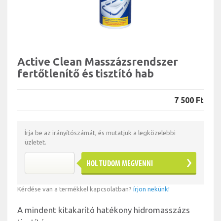
Active Clean Masszázsrendszer
fertőtlenítő és tisztító hab
7 500 Ft
Írja be az irányítószámát, és mutatjuk a legközelebbi
üzletet.
HOL TUDOM MEGVENNI
Kérdése van a termékkel kapcsolatban?
írjon nekünk!
A mindent kitakarító hatékony hidromasszázs