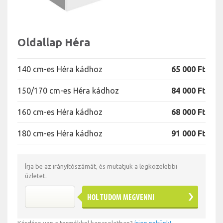
Oldallap Héra
140 cm-es Héra kádhoz
65 000 Ft
150/170 cm-es Héra kádhoz
84 000 Ft
160 cm-es Héra kádhoz
68 000 Ft
180 cm-es Héra kádhoz
91 000 Ft
Írja be az irányítószámát, és mutatjuk a legközelebbi
üzletet.
HOL TUDOM MEGVENNI