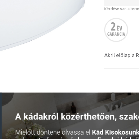
Kérdése van a ter
Akril előlap a 