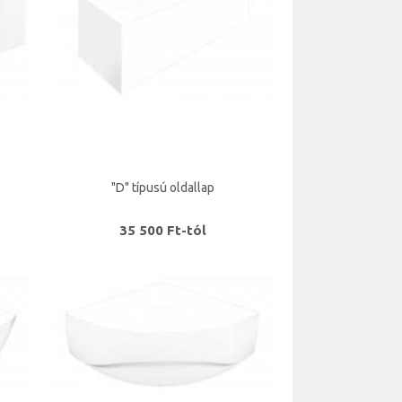
"D" típusú oldallap
35 500 Ft-tól