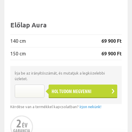
Előlap Aura
140 cm
69 900 Ft
150 cm
69 900 Ft
Írja be az irányítószámát, és mutatjuk a legközelebbi
üzletet.
HOL TUDOM MEGVENNI
Kérdése van a termékkel kapcsolatban?
írjon nekünk!