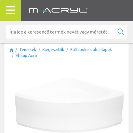
Temékek
Kiegészítők
Előlapok és oldallapok
Előlap Aura