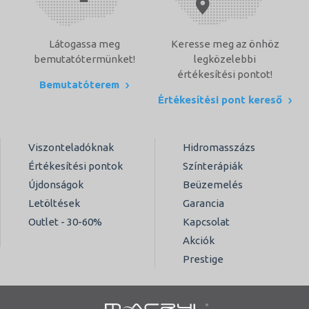
Látogassa meg
Keresse meg az önhöz
bemutatótermünket!
legközelebbi
értékesítési pontot!
Bemutatóterem
Értékesítési pont kereső
Viszonteladóknak
Hidromasszázs
Értékesítési pontok
Színterápiák
Újdonságok
Beüzemelés
Letöltések
Garancia
Outlet - 30-60%
Kapcsolat
Akciók
Prestige