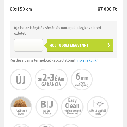
80x150 cm
87 000 Ft
Írja be az irányítószámát, és mutatjuk a legközelebbi
üzletet.
HOL TUDOM MEGVENNI
Kérdése van a termékkel kapcsolatban?
írjon nekünk!