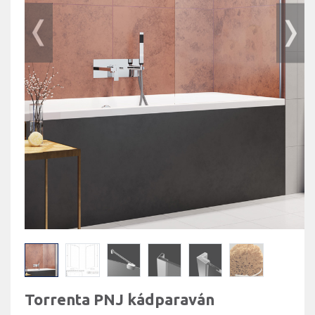
Torrenta PNJ kádparaván