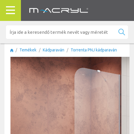
Temékek
Kádparaván
Torrenta PNJ kádparaván