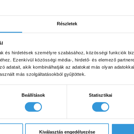
Részletek
ál
Hasonló termékek
mak és hirdetések személyre szabásához, közösségi funkciók biz
hez. Ezenkívül közösségi média-, hirdető- és elemező partner
zó adatait, akik kombinálhatják az adatokat más olyan adatokka
sznált más szolgáltatásokból gyűjtöttek.
Beállítások
Statisztikai
Kiválasztás engedélyezése