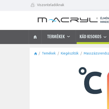
Viszonteladóknak
ÉLMÉ
MIND
TERMÉKEK
KÁD KISOKOS
Temékek
Kiegészítők
Masszázsrendsz