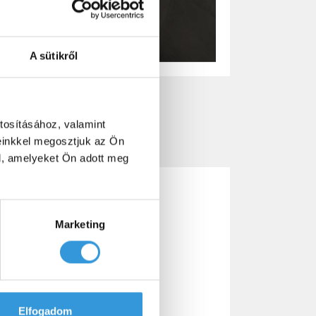
A sütikről
tosításához, valamint
einkkel megosztjuk az Ön
l, amelyeket Ön adott meg
Marketing
Elfogadom