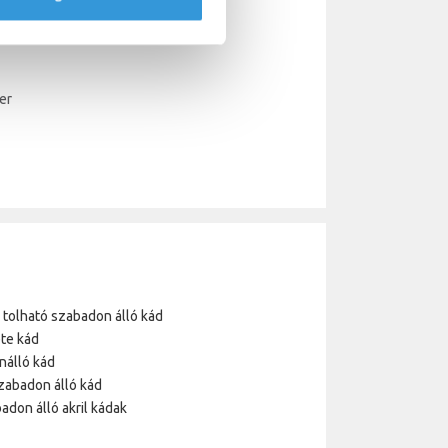
er
a tolható szabadon álló kád
te kád
nálló kád
zabadon álló kád
adon álló akril kádak