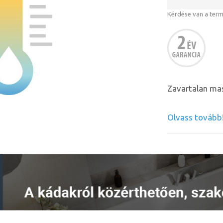
Kérdése van a ter
Zavartalan mas
Olvass tovább