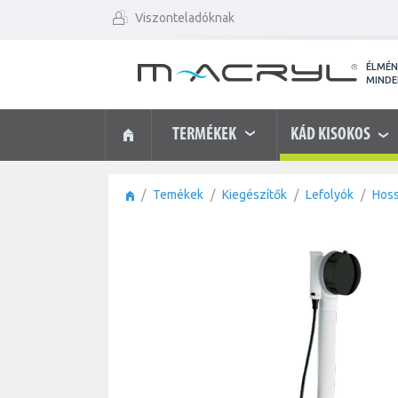
Viszonteladóknak
ÉLMÉ
MIND
TERMÉKEK
KÁD KISOKOS
Temékek
Kiegészítők
Lefolyók
Hoss