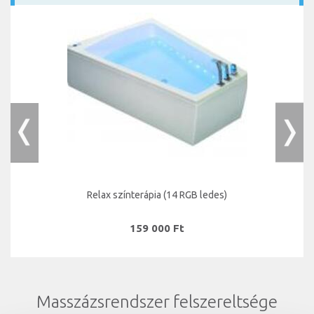
Relax színterápia (14 RGB ledes)
159 000 Ft
Masszázsrendszer felszereltsége