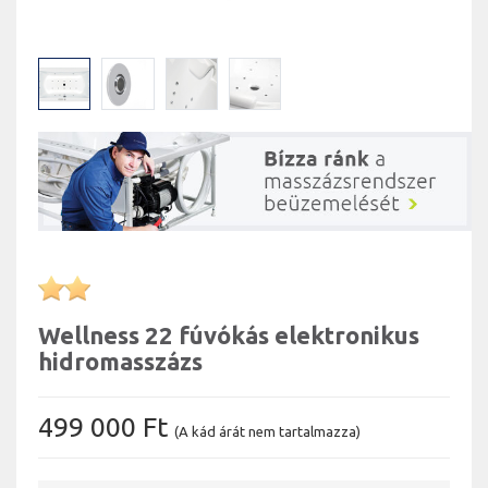
Wellness 22 fúvókás elektronikus
hidromasszázs
499 000 Ft
(A kád árát nem tartalmazza)