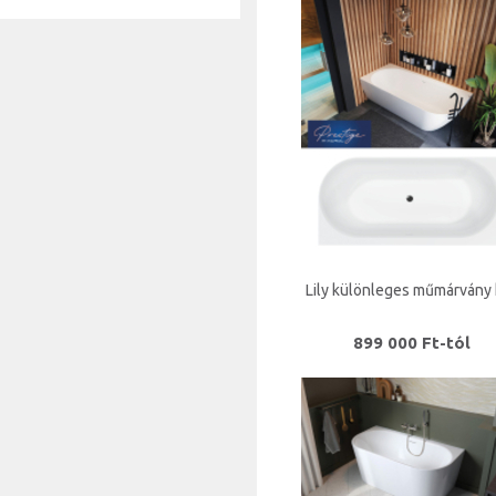
Lily különleges műmárvány
899 000 Ft-tól