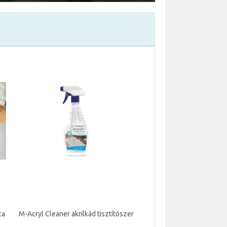
ca
M-Acryl Cleaner akrilkád tisztítószer