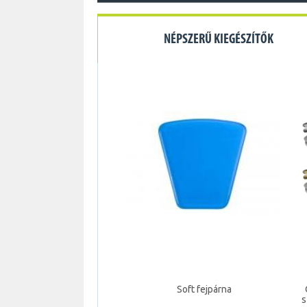
NÉPSZERŰ KIEGÉSZÍTŐK
Soft fejpárna
s