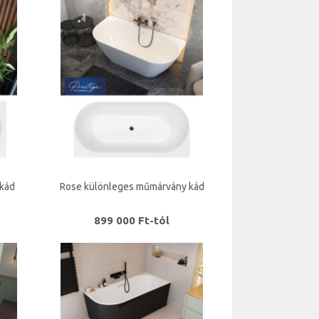
 kád
Rose különleges műmárvány kád
899 000 Ft-tól