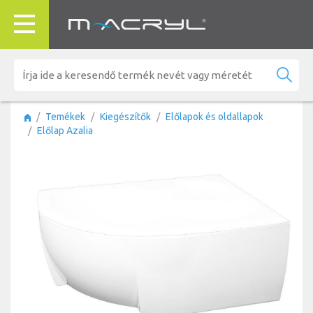
Temékek
Kiegészítők
Előlapok és oldallapok
Előlap Azalia