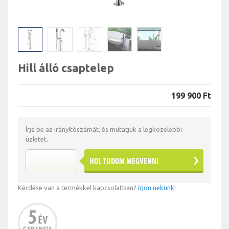
Hill álló csaptelep
199 900 Ft
Írja be az irányítószámát, és mutatjuk a legközelebbi
üzletet.
HOL TUDOM MEGVENNI
Kérdése van a termékkel kapcsolatban?
írjon nekünk!