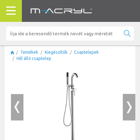
Temékek
Kiegészítők
Csaptelepek
Hill álló csaptelep