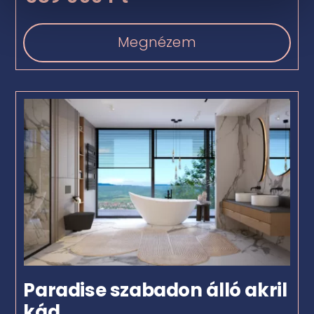
Megnézem
Paradise szabadon álló akril
kád