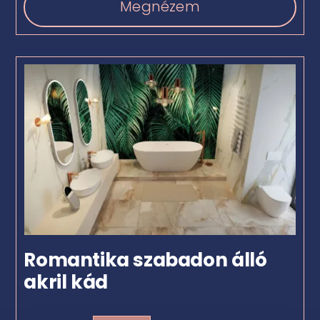
Megnézem
Romantika szabadon álló
akril kád