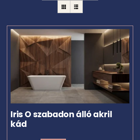
Iris O szabadon álló akril
kád