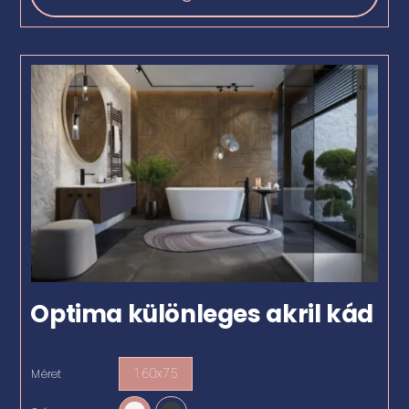
Optima különleges akril kád
Méret
160x75
