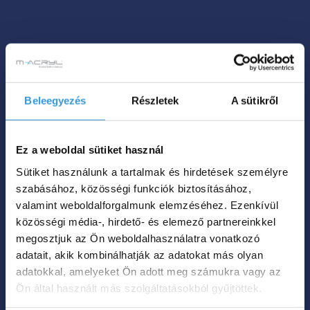
Beleegyezés
Részletek
A sütikről
Ez a weboldal sütiket használ
Sütiket használunk a tartalmak és hirdetések személyre
szabásához, közösségi funkciók biztosításához,
valamint weboldalforgalmunk elemzéséhez. Ezenkívül
közösségi média-, hirdető- és elemező partnereinkkel
megosztjuk az Ön weboldalhasználatra vonatkozó
adatait, akik kombinálhatják az adatokat más olyan
adatokkal, amelyeket Ön adott meg számukra vagy az
Ön által használt más szolgáltatásokból gyűjtöttek.