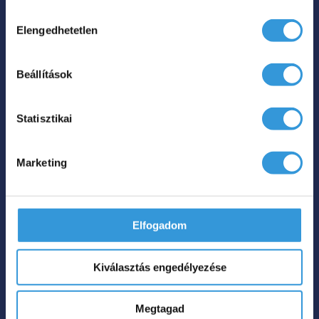
Hozzájárulás
Elengedhetetlen
kiválasztása
Beállítások
Statisztikai
Marketing
Elfogadom
Kiválasztás engedélyezése
Megtagad