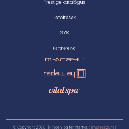
Prestige katalógus
Letöltések
GYIK
Partnereink:
© Copyright 2026 | Minden jog fenntartva. |
Impresszum
|