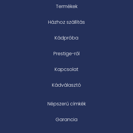
Termékek
Házhoz szállítás
Kádpróba
Prestige-ről
Kapcsolat
Kádválasztó
Népszerű címkék
Garancia