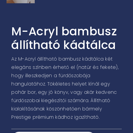
M-Acryl bambusz
állítható kádtálca
Az M-Acryl állítható bambusz kádtálca két
elegáns színben érhető el (natúr és fekete),
hogy illeszkedjen a fürdőszobája
hangulatához. Tökéletes helyet kínál egy
pohár bor, egy jó könyv, vagy akár kedvenc
fürdőszobai kiegészítői számára. Állítható
kialakításának köszönhetően bármely
Prestige prémium kádhoz igazítható.