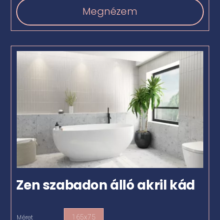
Megnézem
Zen szabadon álló akril kád
Méret
165x75