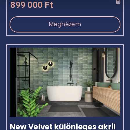
899 000
Ft
Megnézem
New Velvet különleges akril