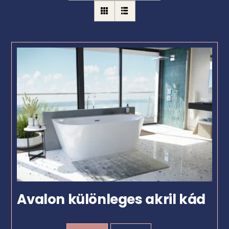
Avalon különleges akril kád