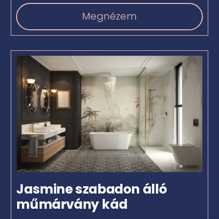
Megnézem
Jasmine szabadon álló
műmárvány kád