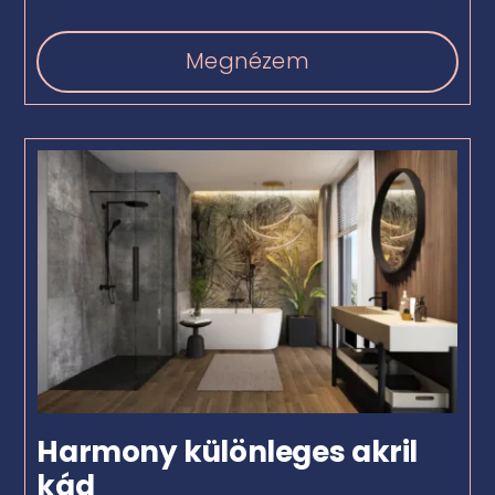
Megnézem
Harmony különleges akril
kád