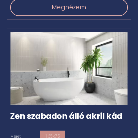
Megnézem
Zen szabadon álló akril kád
Méret
165x75