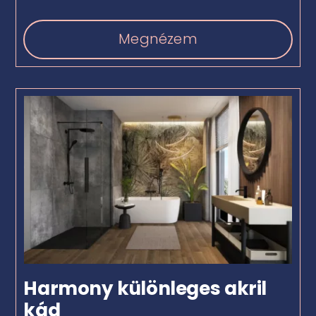
Megnézem
Harmony különleges akril
kád