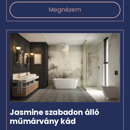
Megnézem
Jasmine szabadon álló
műmárvány kád