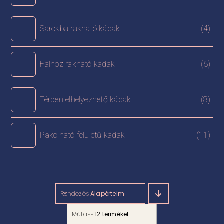
Sarokba rakható kádak
(4)
Falhoz rakható kádak
(6)
Térben elhelyezhető kádak
(8)
Pakolható felületű kádak
(11)
Rendezés
Alapértelmezett rendezés
Mutass
12 terméket