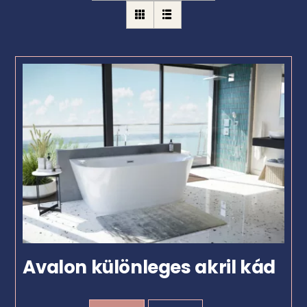
Avalon különleges akril kád