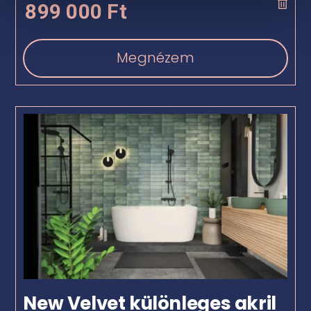
899 000
Ft
Megnézem
New Velvet különleges akril