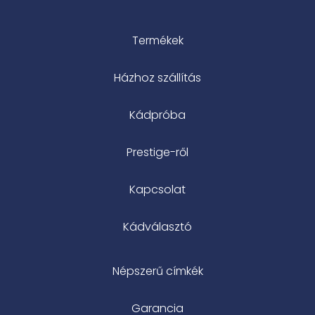
Termékek
Házhoz szállítás
Kádpróba
Prestige-ről
Kapcsolat
Kádválasztó
Népszerű címkék
Garancia