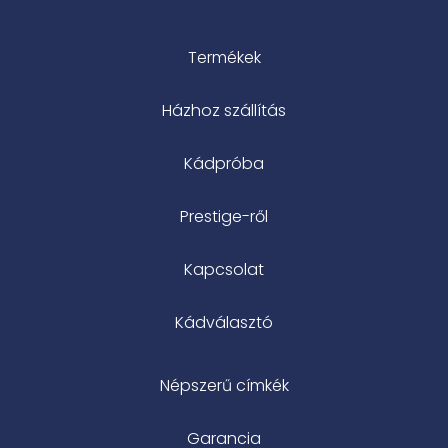
Termékek
Házhoz szállítás
Kádpróba
Prestige-ről
Kapcsolat
Kádválasztó
Népszerű címkék
Garancia