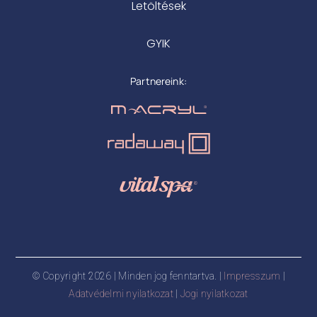
Letöltések
GYIK
Partnereink:
© Copyright 2026 | Minden jog fenntartva. |
Impresszum
|
Adatvédelmi nyilatkozat
|
Jogi nyilatkozat