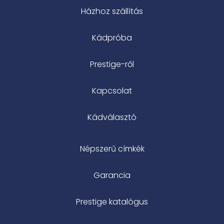
Házhoz szállítás
Kádpróba
Prestige-ről
Kapcsolat
Kádválasztó
Népszerű címkék
Garancia
Prestige katalógus