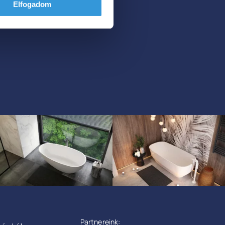
Elfogadom
Partnereink: