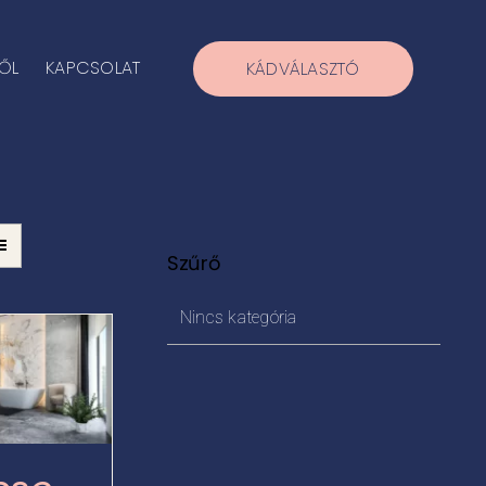
ŐL
KAPCSOLAT
KÁDVÁLASZTÓ
Szűrő
Nincs kategória