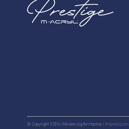
© Copyright 2026 | Minden jog fenntartva. |
Impresszum