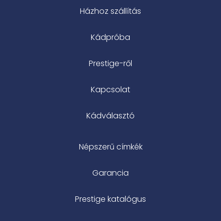
Házhoz szállítás
Kádpróba
Prestige-ről
Kapcsolat
Kádválasztó
Népszerű címkék
Garancia
Prestige katalógus