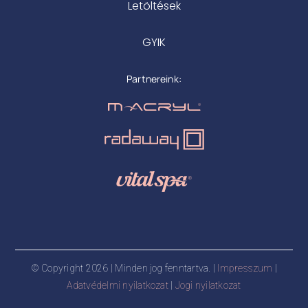
Letöltések
GYIK
Partnereink:
© Copyright 2026 | Minden jog fenntartva. |
Impresszum
|
Adatvédelmi nyilatkozat
|
Jogi nyilatkozat