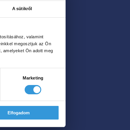
A sütikről
tosításához, valamint
einkkel megosztjuk az Ön
l, amelyeket Ön adott meg
Marketing
Elfogadom