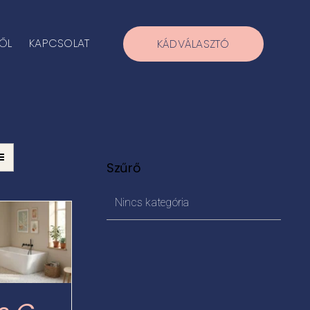
ŐL
KAPCSOLAT
KÁDVÁLASZTÓ
Szűrő
Nincs kategória