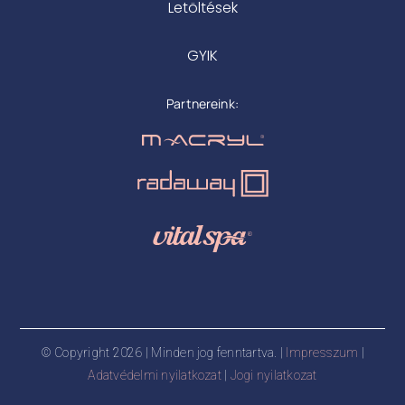
Letöltések
GYIK
Partnereink:
© Copyright 2026 | Minden jog fenntartva. |
Impresszum
|
Adatvédelmi nyilatkozat
|
Jogi nyilatkozat