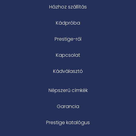
Házhoz szállítás
Kádpróba
Prestige-ről
Kapcsolat
Kádválasztó
Népszerű címkék
Garancia
Prestige katalógus