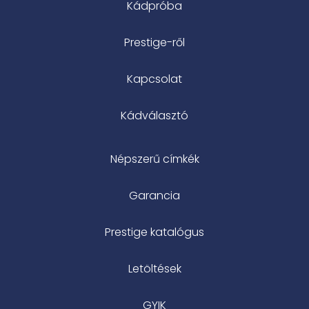
Kádpróba
Prestige-ről
Kapcsolat
Kádválasztó
Népszerű címkék
Garancia
Prestige katalógus
Letöltések
GYIK