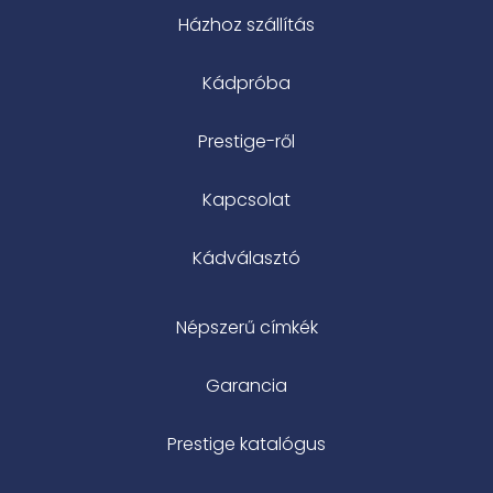
Házhoz szállítás
Kádpróba
Prestige-ről
Kapcsolat
Kádválasztó
Népszerű címkék
Garancia
Prestige katalógus