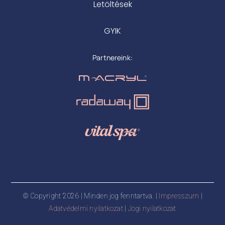
Letöltések
GYIK
Partnereink:
© Copyright 2026 | Minden jog fenntartva. |
Impresszum
|
Adatvédelmi nyilatkozat
|
Jogi nyilatkozat