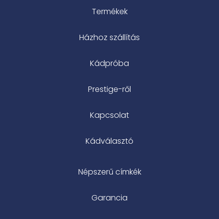
Termékek
Házhoz szállítás
Kádpróba
Prestige-ről
Kapcsolat
Kádválasztó
Népszerű címkék
Garancia