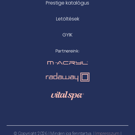
Prestige katalógus
Letöltések
GYIK
Partnereink:
© Copyright 2026 | Minden jog fenntartva. |
Impresszum
|