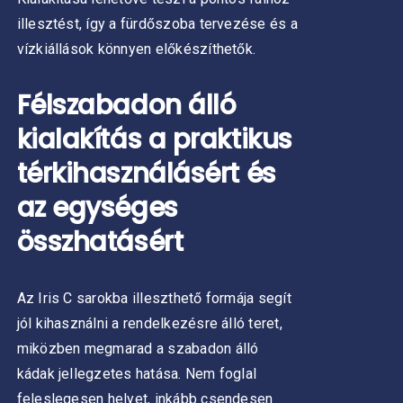
illesztést, így a fürdőszoba tervezése és a
vízkiállások könnyen előkészíthetők.
Félszabadon álló
kialakítás a praktikus
térkihasználásért és
az egységes
összhatásért
Az Iris C sarokba illeszthető formája segít
jól kihasználni a rendelkezésre álló teret,
miközben megmarad a szabadon álló
kádak jellegzetes hatása. Nem foglal
feleslegesen helyet, inkább csendesen