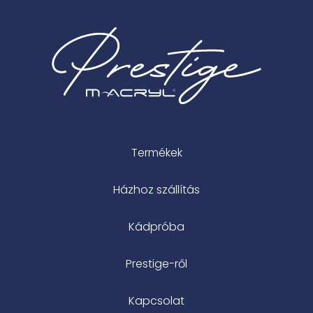
Termékek
Házhoz szállítás
Kádpróba
Prestige-ről
Kapcsolat