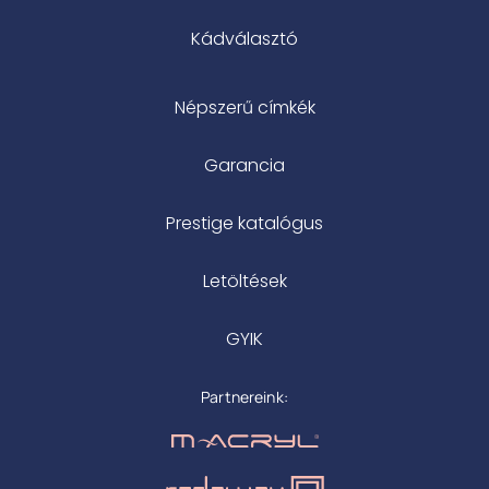
Kádválasztó
Népszerű címkék
Garancia
Prestige katalógus
Letöltések
GYIK
Partnereink: