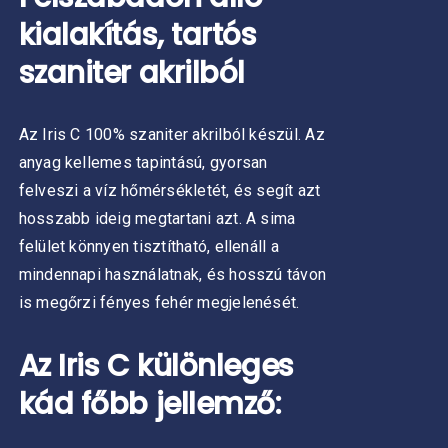
kialakítás, tartós
szaniter akrilból
Az Iris C 100% szaniter akrilból készül. Az
anyag kellemes tapintású, gyorsan
felveszi a víz hőmérsékletét, és segít azt
hosszabb ideig megtartani azt. A sima
felület könnyen tisztítható, ellenáll a
mindennapi használatnak, és hosszú távon
is megőrzi fényes fehér megjelenését.
Az Iris C különleges
kád főbb jellemző: