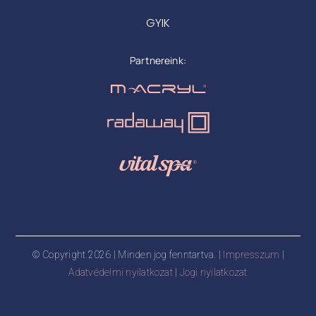
GYIK
Partnereink:
© Copyright 2026 | Minden jog fenntartva. |
Impresszum
|
Adatvédelmi nyilatkozat
|
Jogi nyilatkozat