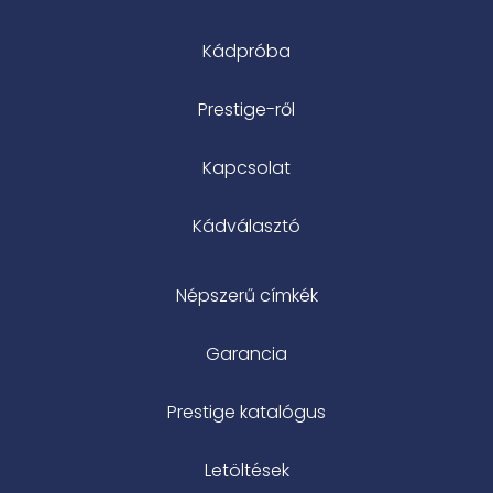
Kádpróba
Prestige-ről
Kapcsolat
Kádválasztó
Népszerű címkék
Garancia
Prestige katalógus
Letöltések