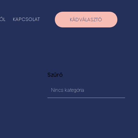
ŐL
KAPCSOLAT
KÁDVÁLASZTÓ
Szűrő
Nincs kategória