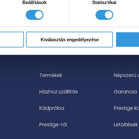
Beállítások
Statisztikai
Kiválasztás engedélyezése
Termékek
Népszerű 
Házhoz szállítás
Garancia
Kádpróba
Prestige k
Prestige-ről
Letöltések