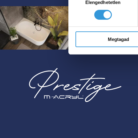
Elengedhetetlen
kiválasztása
Megtagad