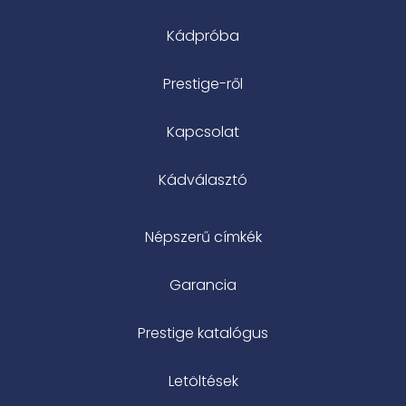
Kádpróba
Prestige-ről
Kapcsolat
Kádválasztó
Népszerű címkék
Garancia
Prestige katalógus
Letöltések