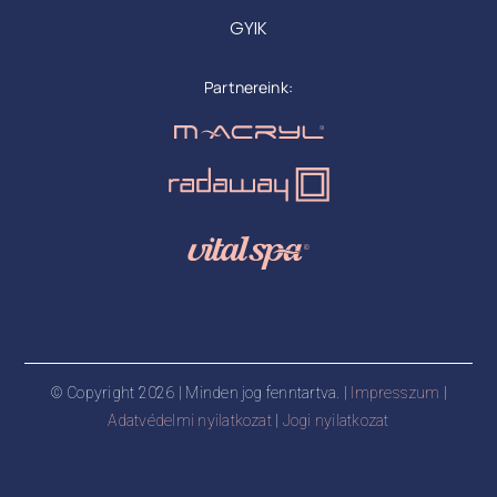
GYIK
Partnereink:
© Copyright 2026 | Minden jog fenntartva. |
Impresszum
|
Adatvédelmi nyilatkozat
|
Jogi nyilatkozat