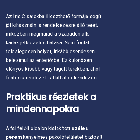
Az Iris C sarokba illeszthető formája segít
jól kihasználni a rendelkezésre álló teret,
miközben megmarad a szabadon álló
kádak jellegzetes hatása. Nem foglal
feleslegesen helyet, inkább csendesen
belesimul az enteriőrbe.
Ez különösen
előnyös kisebb vagy tagolt terekben, ahol
fontos a rendezett, átlátható elrendezés.
Praktikus részletek a
mindennapokra
A fal felőli oldalon kialakított
széles
perem
kényelmes pakolófelületet biztosít