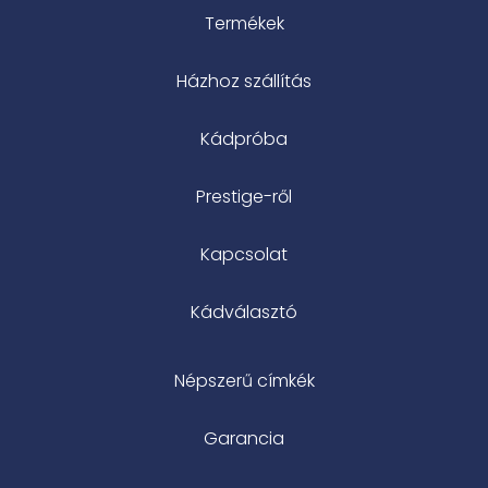
Termékek
Házhoz szállítás
Kádpróba
Prestige-ről
Kapcsolat
Kádválasztó
Népszerű címkék
Garancia