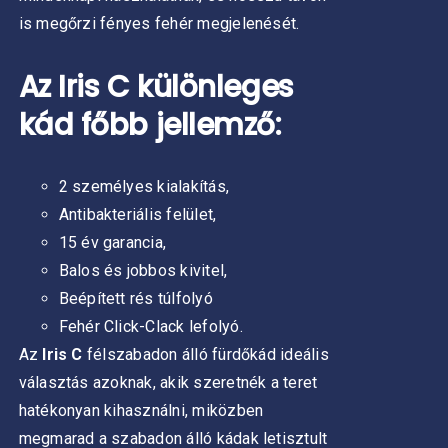
is megőrzi fényes fehér megjelenését.
Az Iris C különleges
kád főbb jellemző:
2 személyes kialakítás,
Antibakteriális felület,
15 év garancia,
Balos és jobbos kivitel,
Beépített rés túlfolyó
Fehér Click-Clack lefolyó.
Az
Iris C
félszabadon álló fürdőkád ideális
választás azoknak, akik szeretnék a teret
hatékonyan kihasználni, miközben
megmarad a szabadon álló kádak letisztult