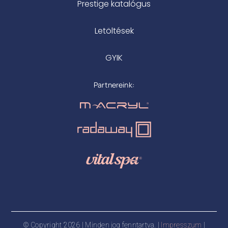
Prestige katalógus
Letöltések
GYIK
Partnereink:
© Copyright 2026 | Minden jog fenntartva. |
Impresszum
|