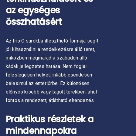
az egységes
összhatásért
Az Iris C sarokba illeszthető formája segít
jól kihasználni a rendelkezésre álló teret,
miközben megmarad a szabadon álló
kádak jellegzetes hatása. Nem foglal
feleslegesen helyet, inkább csendesen
belesimul az enteriőrbe.
Ez különösen
előnyös kisebb vagy tagolt terekben, ahol
fontos a rendezett, átlátható elrendezés.
Praktikus részletek a
mindennapokra