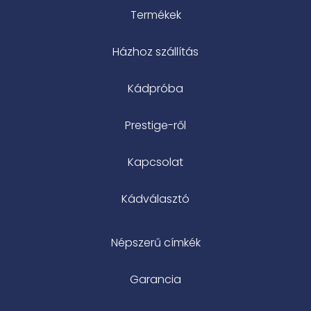
Termékek
Házhoz szállítás
Kádpróba
Prestige-ről
Kapcsolat
Kádválasztó
Népszerű címkék
Garancia