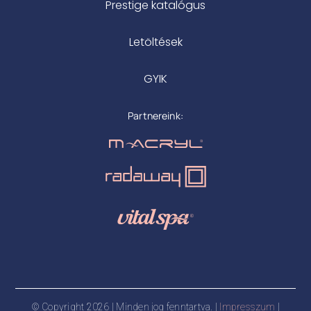
Prestige katalógus
Letöltések
GYIK
Partnereink:
© Copyright 2026 | Minden jog fenntartva. |
Impresszum
|