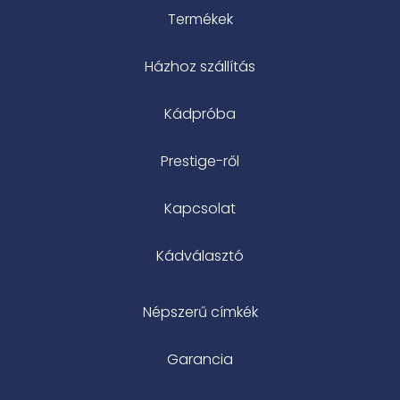
Termékek
Házhoz szállítás
Kádpróba
Prestige-ről
Kapcsolat
Kádválasztó
Népszerű címkék
Garancia