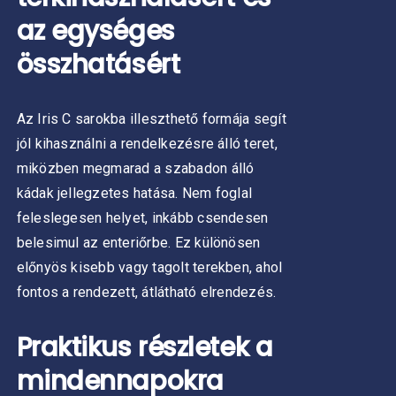
az egységes
összhatásért
Az Iris C sarokba illeszthető formája segít
jól kihasználni a rendelkezésre álló teret,
miközben megmarad a szabadon álló
kádak jellegzetes hatása. Nem foglal
feleslegesen helyet, inkább csendesen
belesimul az enteriőrbe.
Ez különösen
előnyös kisebb vagy tagolt terekben, ahol
fontos a rendezett, átlátható elrendezés.
Praktikus részletek a
mindennapokra