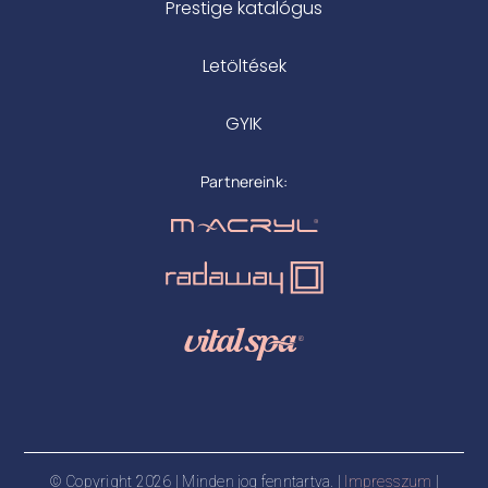
Prestige katalógus
Letöltések
GYIK
Partnereink:
© Copyright 2026 | Minden jog fenntartva. |
Impresszum
|