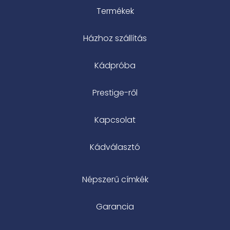
Termékek
Házhoz szállítás
Kádpróba
Prestige-ről
Kapcsolat
Kádválasztó
Népszerű címkék
Garancia