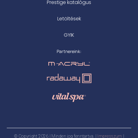
Prestige katalógus
Letöltések
GYIK
Partnereink:
© Copyright 2026 | Minden jog fenntartva. |
Impresszum
|