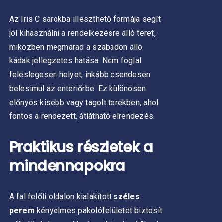
Az Iris C sarokba illeszthető formája segít
jól kihasználni a rendelkezésre álló teret,
miközben megmarad a szabadon álló
kádak jellegzetes hatása. Nem foglal
feleslegesen helyet, inkább csendesen
belesimul az enteriőrbe.
Ez különösen
előnyös kisebb vagy tagolt terekben, ahol
fontos a rendezett, átlátható elrendezés.
Praktikus részletek a
mindennapokra
A fal felőli oldalon kialakított
széles
perem
kényelmes pakolófelületet biztosít