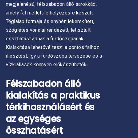
ZTHATÓK
megjelenésű, félszabadon álló sarokkád,
amely fal melletti elhelyezésre készült.
Téglalap formája és enyhén lekerekített,
szögletes vonalai rendezett, letisztult
összhatást adnak a fürdőszobának.
Kialakítása lehetővé teszi a pontos falhoz
illesztést, így a fürdőszoba tervezése és a
vízkiállások könnyen előkészíthetők.
Félszabadon álló
kialakítás a praktikus
térkihasználásért és
az egységes
összhatásért