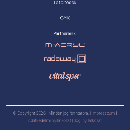
Letöltések
GYIK
Partnereink:
© Copyright 2026 | Minden jog fenntartva. |
Impresszum
|
Adatvédelmi nyilatkozat
|
Jogi nyilatkozat