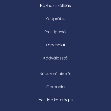
Házhoz szállítás
Kádpróba
Prestige-ről
Kapcsolat
Kádválasztó
Népszerű címkék
Garancia
Prestige katalógus